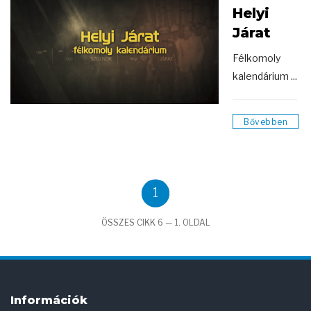
Helyi
Járat
Félkomoly
kalendárium ...
Bővebben
1
ÖSSZES CIKK 6 — 1. OLDAL
Információk