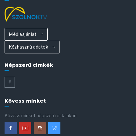
Médiaajánlat
Közhasznú adatok
Népszerű cimkék
#
Kövess minket
Kövess minket népszerű oldalakon