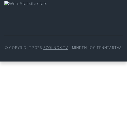
© COPYRIGHT 2026
SZOLNOK TV
- MINDEN JOG FENNTARTVA