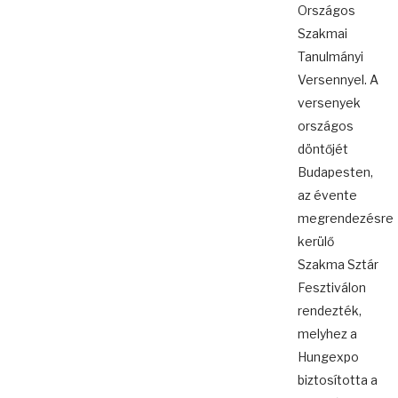
Országos
Szakmai
Tanulmányi
Versennyel. A
versenyek
országos
döntőjét
Budapesten,
az évente
megrendezésre
kerülő
Szakma Sztár
Fesztiválon
rendezték,
melyhez a
Hungexpo
biztosította a