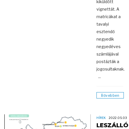
kiküldött
vignettát. A
matricákat a
tavalyi
esztendő
negyedik
negyedéves
számlájával
postázták a
jogosultaknak.
...
Bővebben
HÍREK
2022.05.03
LESZÁLLÓ