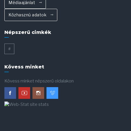
Médiaajánlat
Közhasznú adatok
Népszerű cimkék
#
Kövess minket
Kövess minket népszerű oldalakon