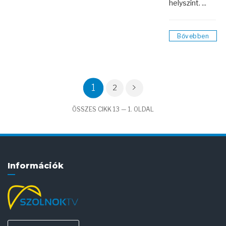
helyszínt. ...
Bővebben
1
2
ÖSSZES CIKK 13 — 1. OLDAL
Információk