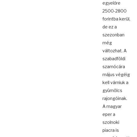
egyelőre
2500-2800
forintba kerül,
de ez a
szezonban
még
változhat. A
szabadföldi
szamócára
május végéig
kell várniuk a
gyümölcs
rajongóinak.
A magyar
eper a
szolnoki
piacra is