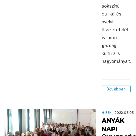
sokszínű
etnikai és
nyelvi
összetételét,
valamint
gazdag
kulturális
hagyományait.
...
Bővebben
HÍREK
2022.05.05
ANYÁK
NAPI