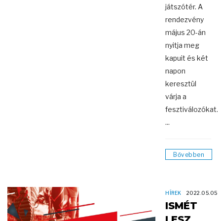
játszótér. A
rendezvény
május 20-án
nyitja meg
kapuit és két
napon
keresztül
várja a
fesztiválozókat.
...
Bővebben
HÍREK
2022.05.05
ISMÉT
LESZ