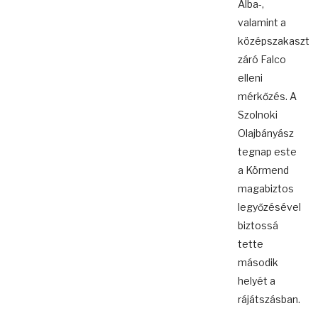
Alba-,
valamint a
középszakaszt
záró Falco
elleni
mérkőzés. A
Szolnoki
Olajbányász
tegnap este
a Körmend
magabiztos
legyőzésével
biztossá
tette
második
helyét a
rájátszásban.
...