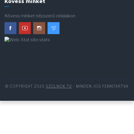
Kövess minket
Kövess minket népszerű oldalakon
© COPYRIGHT 2026
SZOLNOK TV
- MINDEN JOG FENNTARTVA