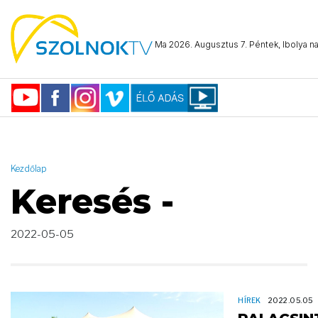
AND ( start_date >= "2022-05-05 00:00:00" AND start_date <=
"2022-05-05 23:59:59" )
Ma 2026. Augusztus 7. Péntek, Ibolya na
Kezdőlap
Keresés -
2022-05-05
HÍREK
2022.05.05