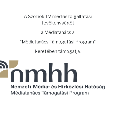
A Szolnok TV médiaszolgáltatási
tevékenységét
a Médiatanács a
"Médiatanács Támogatási Program"
keretében támogatja.