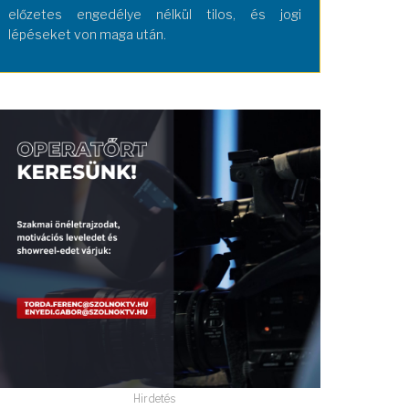
előzetes engedélye nélkül tilos, és jogi
lépéseket von maga után.
Hirdetés