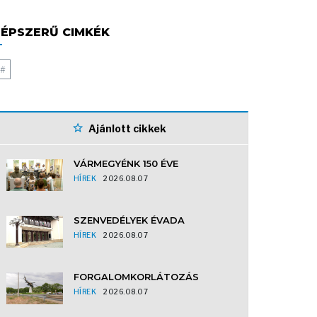
ÉPSZERŰ CIMKÉK
#
Ajánlott cikkek
VÁRMEGYÉNK 150 ÉVE
HÍREK
2026.08.07
SZENVEDÉLYEK ÉVADA
HÍREK
2026.08.07
FORGALOMKORLÁTOZÁS
HÍREK
2026.08.07