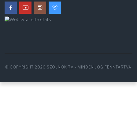
© COPYRIGHT 2026
SZOLNOK TV
- MINDEN JOG FENNTARTVA