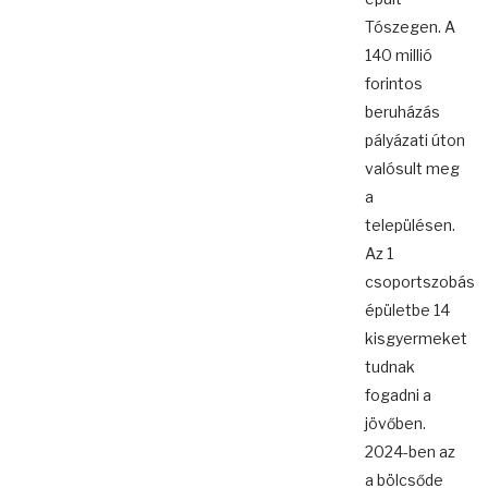
Tószegen. A
140 millió
forintos
beruházás
pályázati úton
valósult meg
a
településen.
Az 1
csoportszobás
épületbe 14
kisgyermeket
tudnak
fogadni a
jövőben.
2024-ben az
a bölcsőde