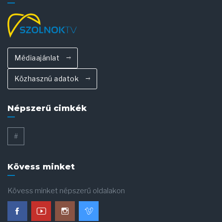
Médiaajánlat
Közhasznú adatok
Népszerű cimkék
#
Kövess minket
Kövess minket népszerű oldalakon