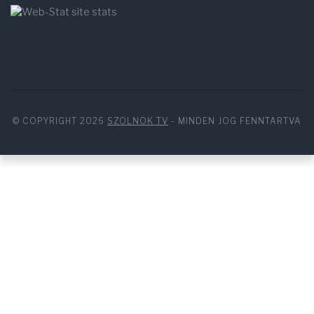
© COPYRIGHT 2026
SZOLNOK TV
- MINDEN JOG FENNTARTVA