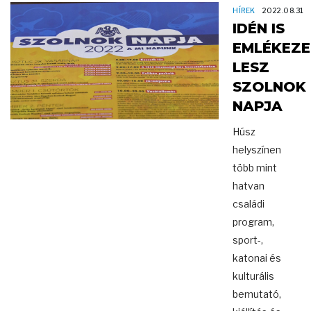
HÍREK
2022.08.31
IDÉN IS
EMLÉKEZE
LESZ
SZOLNOK
NAPJA
Húsz
helyszínen
több mint
hatvan
családi
program,
sport-,
katonai és
kulturális
bemutató,