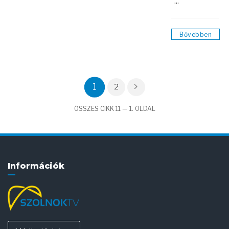
...
Bővebben
1
2
ÖSSZES CIKK 11 — 1. OLDAL
Információk