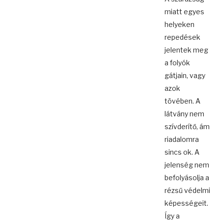
miatt egyes
helyeken
repedések
jelentek meg
a folyók
gátjain, vagy
azok
tövében. A
látvány nem
szívderítő, ám
riadalomra
sincs ok. A
jelenség nem
befolyásolja a
rézsű védelmi
képességeit.
Így a