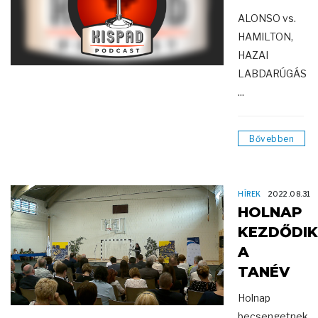
ALONSO vs.
HAMILTON,
HAZAI
LABDARÚGÁS
...
Bővebben
HÍREK
2022.08.31
HOLNAP
KEZDŐDIK
A
TANÉV
Holnap
becsengetnek,