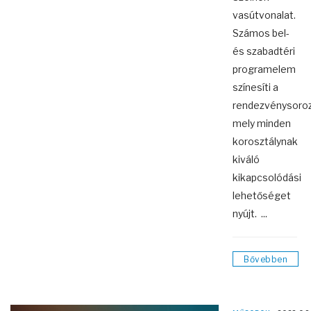
vasútvonalat.
Számos bel-
és szabadtéri
programelem
színesíti a
rendezvénysoroz
mely minden
korosztálynak
kiváló
kikapcsolódási
lehetőséget
nyújt. ...
Bővebben