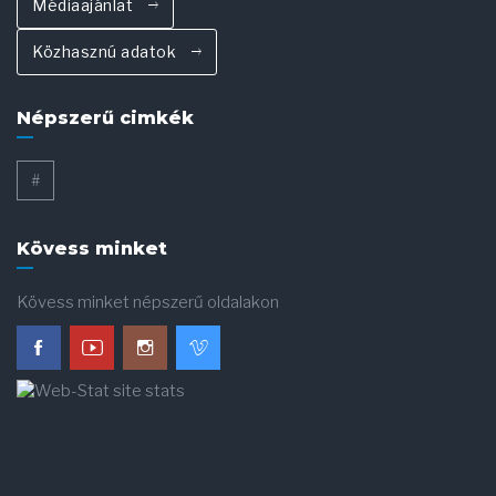
Médiaajánlat
Közhasznú adatok
Népszerű cimkék
#
Kövess minket
Kövess minket népszerű oldalakon