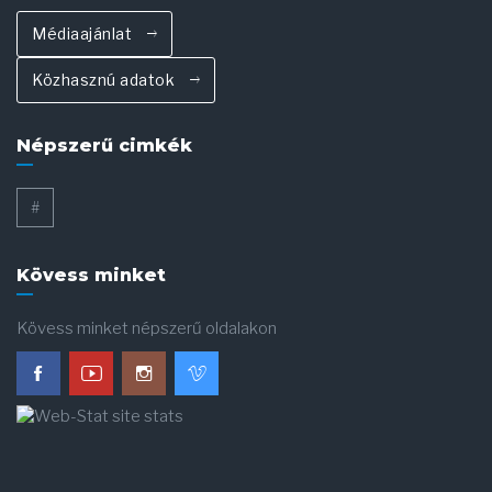
Médiaajánlat
Közhasznú adatok
Népszerű cimkék
#
Kövess minket
Kövess minket népszerű oldalakon