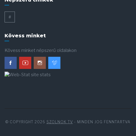
#
Kövess minket
Kövess minket népszerű oldalakon
© COPYRIGHT 2026
SZOLNOK TV
- MINDEN JOG FENNTARTVA