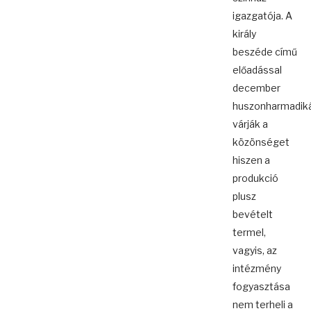
igazgatója. A
király
beszéde című
előadással
december
huszonharmadik
várják a
közönséget
hiszen a
produkció
plusz
bevételt
termel,
vagyis, az
intézmény
fogyasztása
nem terheli a