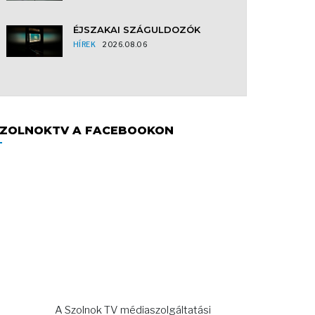
ÉJSZAKAI SZÁGULDOZÓK
HÍREK
2026.08.06
ZOLNOKTV A FACEBOOKON
A Szolnok TV médiaszolgáltatási