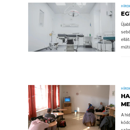
HÍRE
EG
Újab
sebé
ellá
műtőv
HÍRE
HA
ME
A hi
kódo
szám