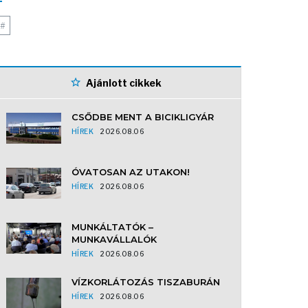
#
Ajánlott cikkek
CSŐDBE MENT A BICIKLIGYÁR
HÍREK
2026.08.06
ÓVATOSAN AZ UTAKON!
HÍREK
2026.08.06
MUNKÁLTATÓK –
MUNKAVÁLLALÓK
HÍREK
2026.08.06
VÍZKORLÁTOZÁS TISZABURÁN
HÍREK
2026.08.06