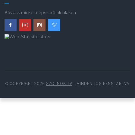
Kövess minket népszerű oldalakon
© COPYRIGHT 2026
SZOLNOK TV
- MINDEN JOG FENNTARTVA