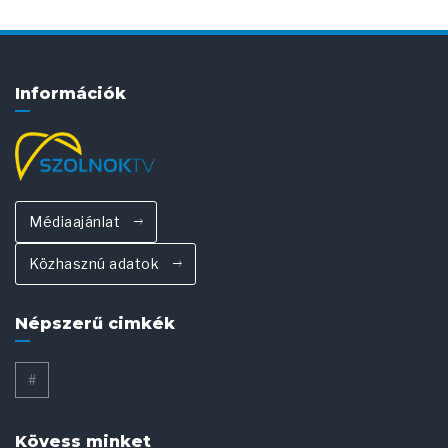
Információk
Médiaajánlat
Közhasznú adatok
Népszerű cimkék
#
Kövess minket