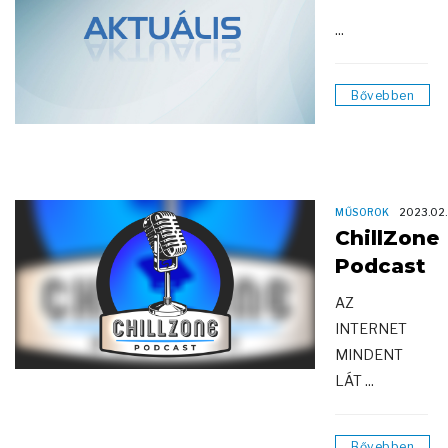
...
Bővebben
MŰSOROK
2023.02.
ChillZone
Podcast
AZ
INTERNET
MINDENT
LÁT ...
Bővebben