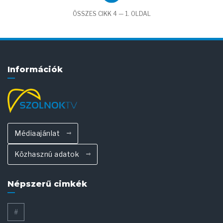
ÖSSZES CIKK 4 — 1. OLDAL
Információk
Médiaajánlat
Közhasznú adatok
Népszerű cimkék
#