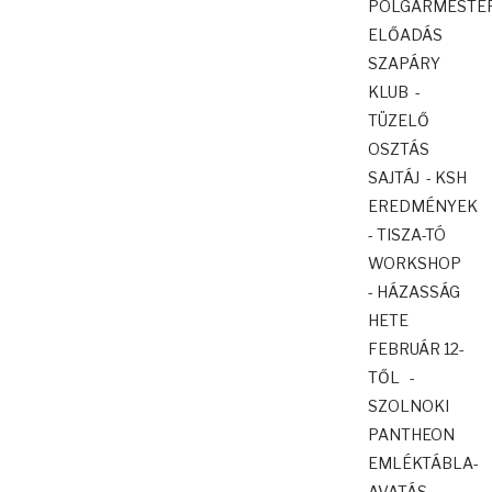
POLGÁRMESTER
ELŐADÁS
SZAPÁRY
KLUB -
TÜZELŐ
OSZTÁS
SAJTÁJ - KSH
EREDMÉNYEK
- TISZA-TÓ
WORKSHOP
- HÁZASSÁG
HETE
FEBRUÁR 12-
TŐL -
SZOLNOKI
PANTHEON
EMLÉKTÁBLA-
AVATÁS -