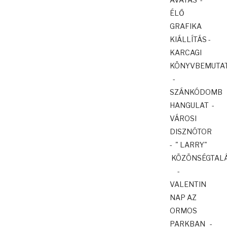
ÉLŐ
GRAFIKA
KIÁLLÍTÁS -
KARCAGI
KÖNYVBEMUTA
-
SZÁNKÓDOMB
HANGULAT -
VÁROSI
DISZNÓTOR
- " LARRY"
KÖZÖNSÉGTAL
-
VALENTIN
NAP AZ
ORMOS
PARKBAN -