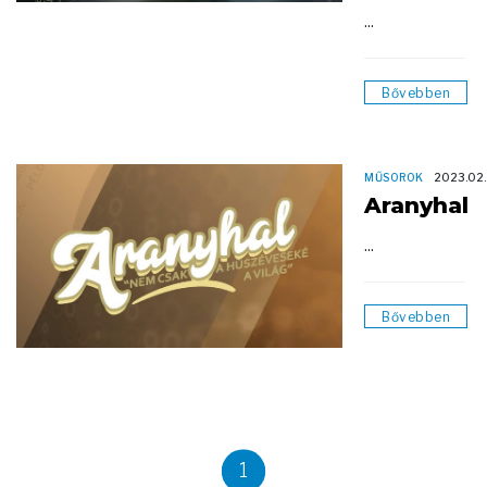
...
Bővebben
MŰSOROK
2023.02.
Aranyhal
...
Bővebben
1