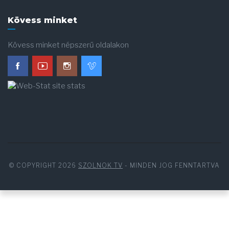
Kövess minket
Kövess minket népszerű oldalakon
© COPYRIGHT 2026
SZOLNOK TV
- MINDEN JOG FENNTARTVA