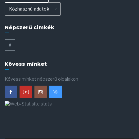
Közhasznú adatok
Népszerű cimkék
#
Kövess minket
Kövess minket népszerű oldalakon