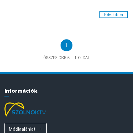
Bővebben
1
ÖSSZES CIKK 5 — 1. OLDAL
Információk
Médiaajánlat