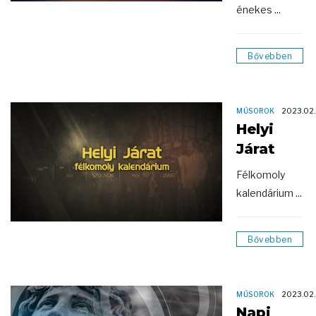
énekes ...
Bővebben
MŰSOROK
2023.02
Helyi
Járat
Félkomoly
kalendárium ...
Bővebben
MŰSOROK
2023.02
Napi