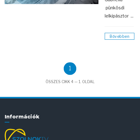
pünkösdi
lelkipásztor ...
Bővebben
1
ÖSSZES CIKK 4 — 1. OLDAL
Információk