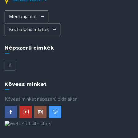
Médiaajánlat
Közhasznú adatok
Népszerű cimkék
#
Kövess minket
Kövess minket népszerű oldalakon