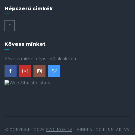
Népszerű cimkék
#
Kövess minket
Kövess minket népszerű oldalakon
© COPYRIGHT 2026
SZOLNOK TV
- MINDEN JOG FENNTARTVA