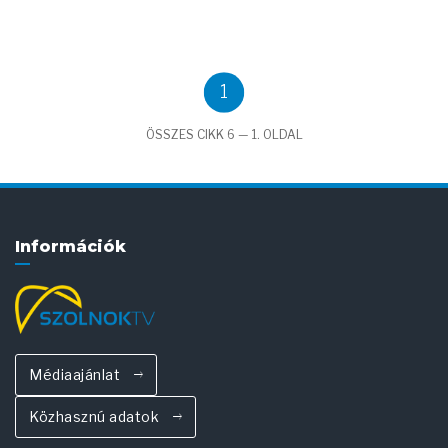
1
ÖSSZES CIKK 6 — 1. OLDAL
Információk
Médiaajánlat
Közhasznú adatok