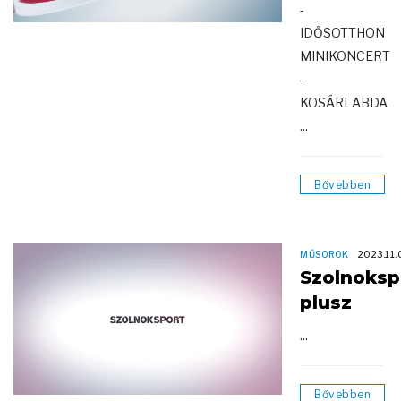
-
IDŐSOTTHON
MINIKONCERT
-
KOSÁRLABDA
...
Bővebben
MŰSOROK
2023.11.
Szolnoksp
plusz
...
Bővebben