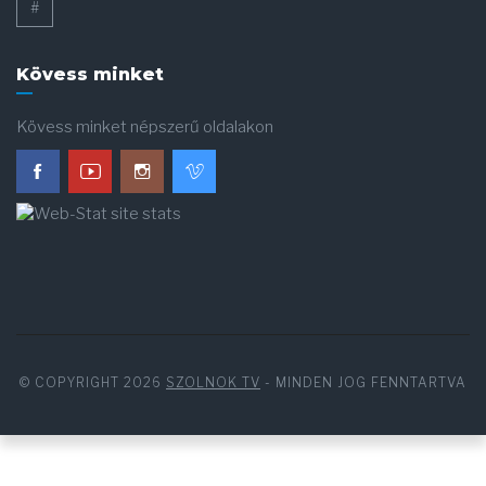
#
Kövess minket
Kövess minket népszerű oldalakon
© COPYRIGHT 2026
SZOLNOK TV
- MINDEN JOG FENNTARTVA