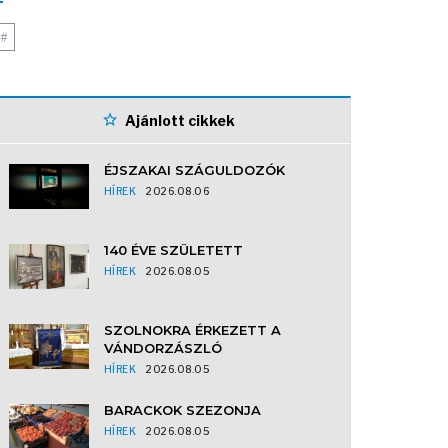
#
Ajánlott cikkek
ÉJSZAKAI SZÁGULDOZÓK
HÍREK
2026.08.06
140 ÉVE SZÜLETETT
HÍREK
2026.08.05
SZOLNOKRA ÉRKEZETT A
VÁNDORZÁSZLÓ
HÍREK
2026.08.05
BARACKOK SZEZONJA
HÍREK
2026.08.05