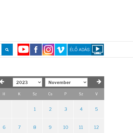
H
K
Sz
Cs
P
Sz
V
1
2
3
4
5
6
7
8
9
10
11
12