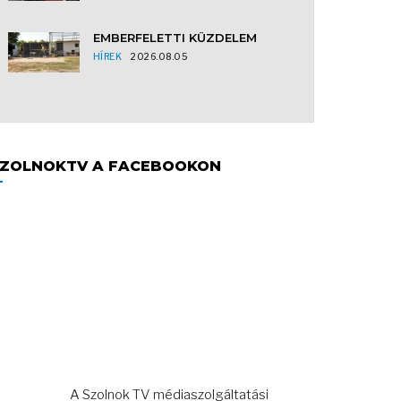
EMBERFELETTI KÜZDELEM
HÍREK
2026.08.05
ZOLNOKTV A FACEBOOKON
A Szolnok TV médiaszolgáltatási