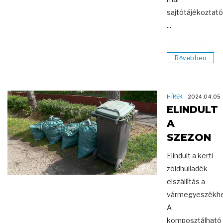
sajtótájékoztató
...
Bővebben
HÍREK
2024.04.05
ELINDULT
A
SZEZON
Elindult a kerti
zöldhulladék
elszállítás a
vármegyeszékhe
A
komposztálható