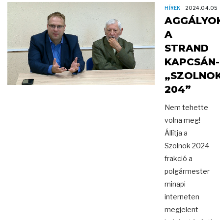
HÍREK
2024.04.05
AGGÁLYO
A
STRAND
KAPCSÁN-
„SZOLNO
204”
Nem tehette
volna meg!
Állítja a
Szolnok 2024
frakció a
polgármester
minapi
interneten
megjelent