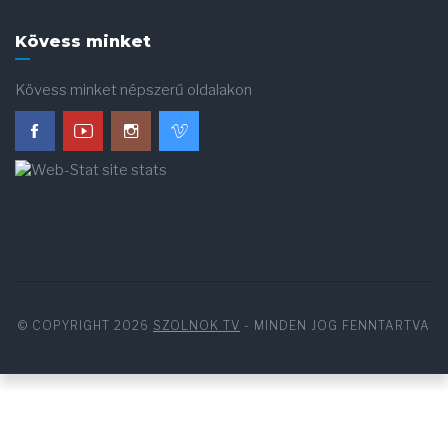
Kövess minket
Kövess minket népszerű oldalakon
© COPYRIGHT 2026
SZOLNOK TV
- MINDEN JOG FENNTARTVA