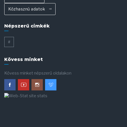
Közhasznú adatok
Népszerű cimkék
#
Kövess minket
Kövess minket népszerű oldalakon