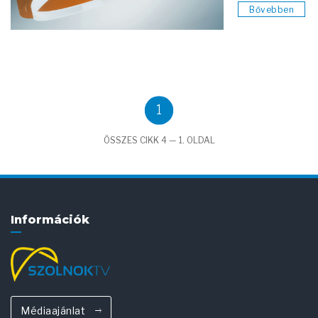
Bővebben
1
ÖSSZES CIKK 4 — 1. OLDAL
Információk
Médiaajánlat