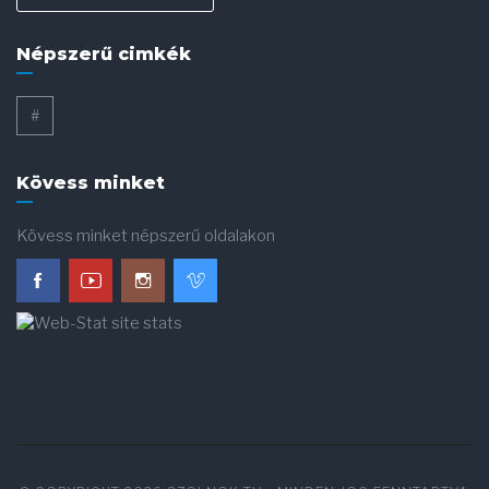
Népszerű cimkék
#
Kövess minket
Kövess minket népszerű oldalakon