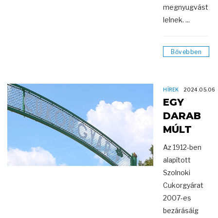
megnyugvást
lelnek. ...
Bővebben
HÍREK
2024.05.06
EGY
DARAB
MÚLT
Az 1912-ben
alapított
Szolnoki
Cukorgyárat
2007-es
bezárásáig