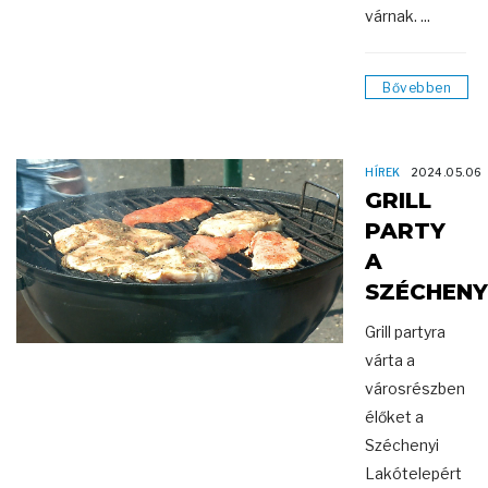
várnak. ...
Bővebben
HÍREK
2024.05.06
GRILL
PARTY
A
SZÉCHENY
Grill partyra
várta a
városrészben
élőket a
Széchenyi
Lakótelepért