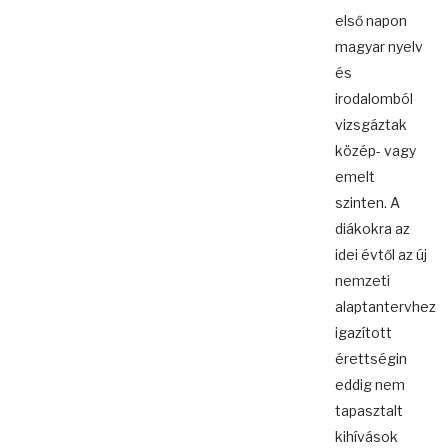
első napon
magyar nyelv
és
irodalomból
vizsgáztak
közép- vagy
emelt
szinten. A
diákokra az
idei évtől az új
nemzeti
alaptantervhez
igazított
érettségin
eddig nem
tapasztalt
kihívások