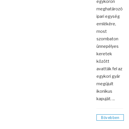
egykoron
meghatározó
ipari egység
emlékére,
most
szombaton
ünnepélyes
keretek
között
avatták fel az
egykori gyár
megújult
ikonikus
kapuját. ...
Bővebben