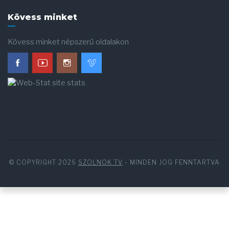
Kövess minket
Kövess minket népszerű oldalakon
© COPYRIGHT 2026
SZOLNOK TV
- MINDEN JOG FENNTARTVA