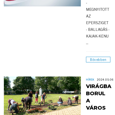
-
MEGNYITOTT
AZ
EPERSZIGET
- BALLAGÁS -
KAJAK-KENU
...
Bővebben
HÍREK
2024.05.06
VIRÁGBA
BORUL
A
VÁROS