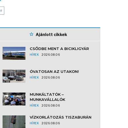
#
Ajánlott cikkek
CSŐDBE MENT A BICIKLIGYÁR
HÍREK
2026.08.06
ÓVATOSAN AZ UTAKON!
HÍREK
2026.08.06
MUNKÁLTATÓK –
MUNKAVÁLLALÓK
HÍREK
2026.08.06
VÍZKORLÁTOZÁS TISZABURÁN
HÍREK
2026.08.06