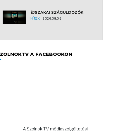
ÉJSZAKAI SZÁGULDOZÓK
HÍREK
2026.08.06
ZOLNOKTV A FACEBOOKON
A Szolnok TV médiaszolgáltatási