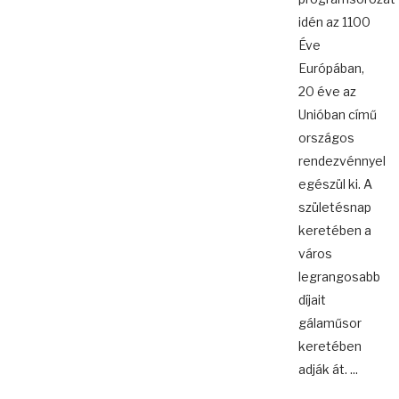
idén az 1100
Éve
Európában,
20 éve az
Unióban című
országos
rendezvénnyel
egészül ki. A
születésnap
keretében a
város
legrangosabb
díjait
gálaműsor
keretében
adják át. ...