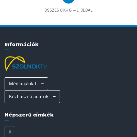
ÖSSZES CIKK 8 — 1. OLDAL
Információk
Médiaajánlat
Közhasznú adatok
Népszerű cimkék
#