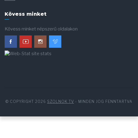
Kövess minket
Kövess minket népszerű oldalakon
© COPYRIGHT 2026
SZOLNOK TV
- MINDEN JOG FENNTARTVA