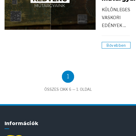
KÜLÖNLEGES
VASKORI
EDÉNYEK ...
Bővebben
1
ÖSSZES CIKK 6 — 1. OLDAL
Információk