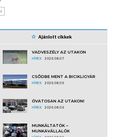
#
Ajánlott cikkek
VADVESZÉLY AZ UTAKON
HÍREK
2026.08.07
CSŐDBE MENT A BICIKLIGYÁR
HÍREK
2026.08.06
ÓVATOSAN AZ UTAKON!
HÍREK
2026.08.06
MUNKÁLTATÓK –
MUNKAVÁLLALÓK