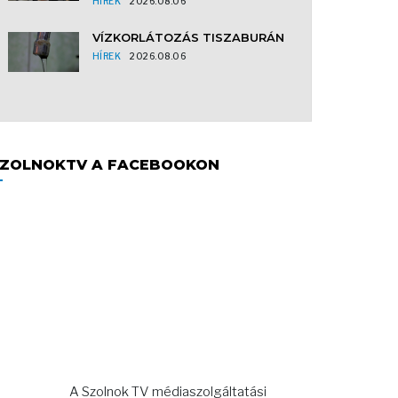
HÍREK
2026.08.06
VÍZKORLÁTOZÁS TISZABURÁN
HÍREK
2026.08.06
ZOLNOKTV A FACEBOOKON
A Szolnok TV médiaszolgáltatási