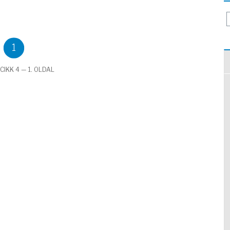
1
CIKK 4 — 1. OLDAL