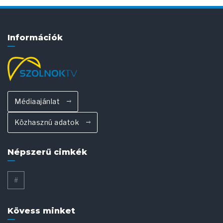
Információk
Médiaajánlat
Közhasznú adatok
Népszerű cimkék
#
Kövess minket