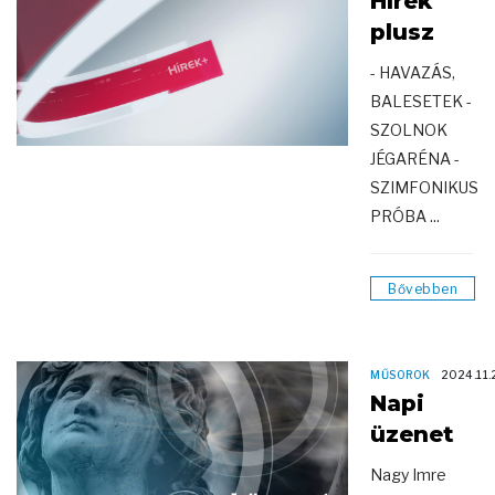
Hírek
plusz
- HAVAZÁS,
BALESETEK -
SZOLNOK
JÉGARÉNA -
SZIMFONIKUS
PRÓBA ...
Bővebben
MŰSOROK
2024.11.
Napi
üzenet
Nagy Imre