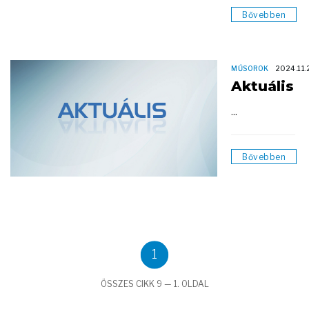
Bővebben
MŰSOROK
2024.11.
Aktuális
...
Bővebben
1
ÖSSZES CIKK 9 — 1. OLDAL