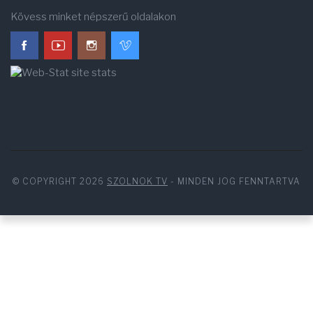
Kövess minket népszerű oldalakon
© COPYRIGHT 2026
SZOLNOK TV
- MINDEN JOG FENNTARTVA