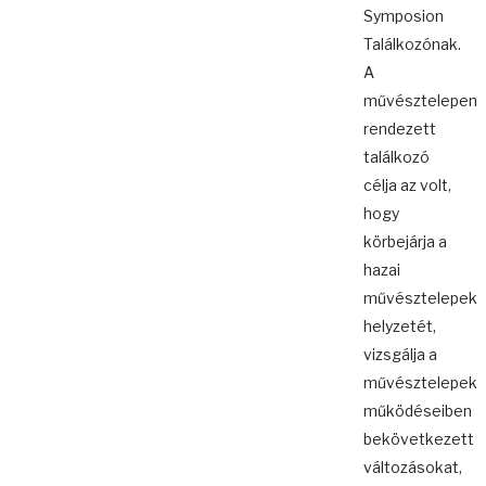
Symposion
Találkozónak.
A
művésztelepen
rendezett
találkozó
célja az volt,
hogy
körbejárja a
hazai
művésztelepek
helyzetét,
vizsgálja a
művésztelepek
működéseiben
bekövetkezett
változásokat,