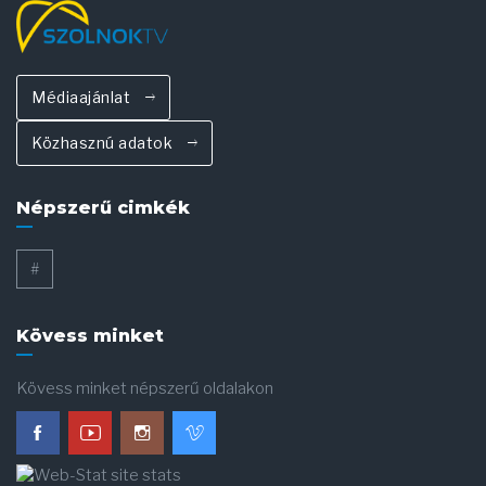
Médiaajánlat
Közhasznú adatok
Népszerű cimkék
#
Kövess minket
Kövess minket népszerű oldalakon