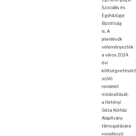
Szociális és
Egyházügyi
Bizottság
is. A
jelenlévők
véleményezték
a város 2024.
évi
költségvetésérő
szóló
rendelet
módosítását,
a Hetényi
Géza Kórház
Alapítvány
támogatására
vonatkozó