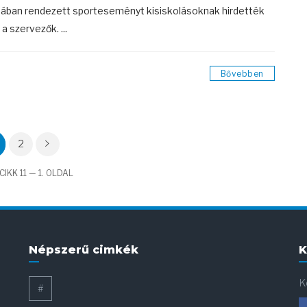
ában rendezett sporteseményt kisiskolásoknak hirdették
a szervezők. ...
Bővebben
2
IKK 11 — 1. OLDAL
Népszerű cimkék
K
K
#