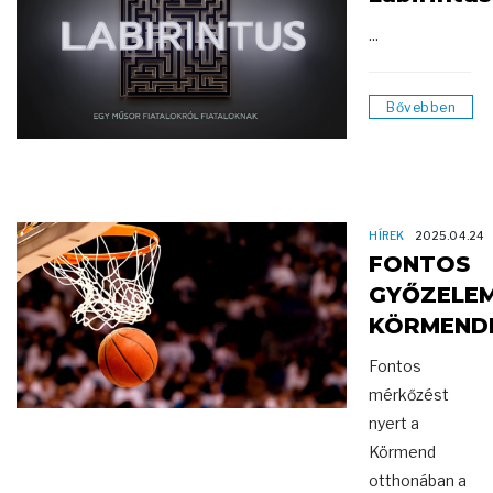
...
Bővebben
HÍREK
2025.04.24
FONTOS
GYŐZELE
KÖRMEND
Fontos
mérkőzést
nyert a
Körmend
otthonában a