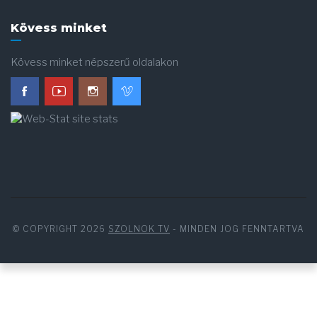
Kövess minket
Kövess minket népszerű oldalakon
© COPYRIGHT 2026
SZOLNOK TV
- MINDEN JOG FENNTARTVA