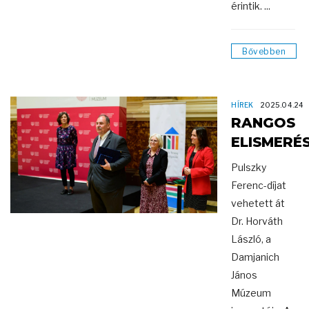
érintik. ...
Bővebben
HÍREK
2025.04.24
RANGOS
ELISMERÉ
Pulszky
Ferenc-díjat
vehetett át
Dr. Horváth
László, a
Damjanich
János
Múzeum