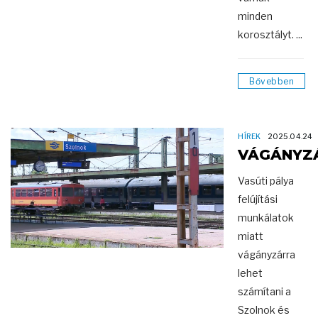
minden
korosztályt. ...
Bővebben
HÍREK
2025.04.24
VÁGÁNYZ
Vasúti pálya
felújítási
munkálatok
miatt
vágányzárra
lehet
számítani a
Szolnok és