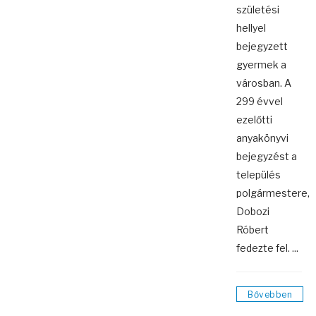
születési
hellyel
bejegyzett
gyermek a
városban. A
299 évvel
ezelőtti
anyakönyvi
bejegyzést a
település
polgármestere,
Dobozi
Róbert
fedezte fel. ...
Bővebben