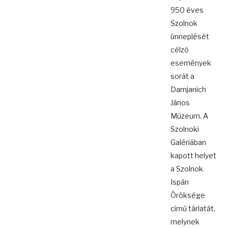
950 éves
Szolnok
ünneplését
célzó
események
sorát a
Damjanich
János
Múzeum. A
Szolnoki
Galériában
kapott helyet
a Szolnok
Ispán
Öröksége
című tárlatát,
melynek