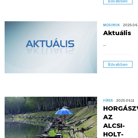
Bővebben
MŰSOROK
2025.06.
Aktuális
...
Bővebben
HÍREK
2025.06.11
HORGÁSZ
AZ
ALCSI-
HOLT-