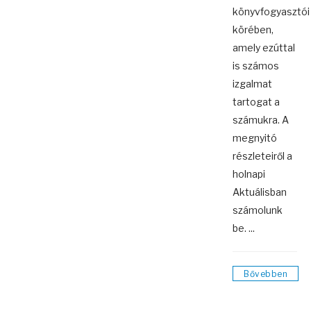
könyvfogyasztói
körében,
amely ezúttal
is számos
izgalmat
tartogat a
számukra. A
megnyitó
részleteiről a
holnapi
Aktuálisban
számolunk
be. ...
Bővebben