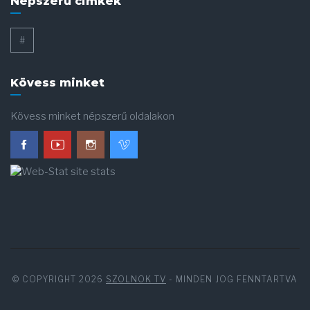
Népszerű cimkék
#
Kövess minket
Kövess minket népszerű oldalakon
© COPYRIGHT 2026
SZOLNOK TV
- MINDEN JOG FENNTARTVA