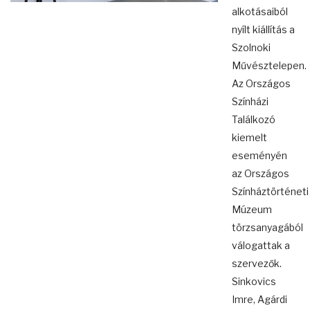
alkotásaiból
nyílt kiállítás a
Szolnoki
Művésztelepen.
Az Országos
Színházi
Találkozó
kiemelt
eseményén
az Országos
Színháztörténeti
Múzeum
törzsanyagából
válogattak a
szervezők.
Sinkovics
Imre, Agárdi