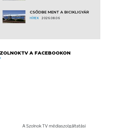
CSŐDBE MENT A BICIKLIGYÁR
HÍREK
2026.08.06
ZOLNOKTV A FACEBOOKON
A Szolnok TV médiaszolgáltatási