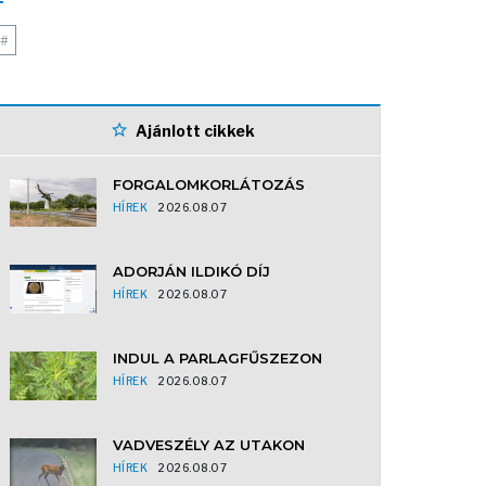
#
Ajánlott cikkek
FORGALOMKORLÁTOZÁS
HÍREK
2026.08.07
ADORJÁN ILDIKÓ DÍJ
HÍREK
2026.08.07
INDUL A PARLAGFŰSZEZON
HÍREK
2026.08.07
VADVESZÉLY AZ UTAKON
HÍREK
2026.08.07