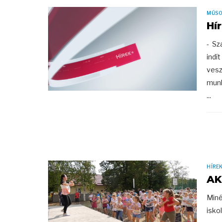
MŰS
Hí
- Sz
indí
vesz
munk
...
HÍRE
AK
Miné
isko