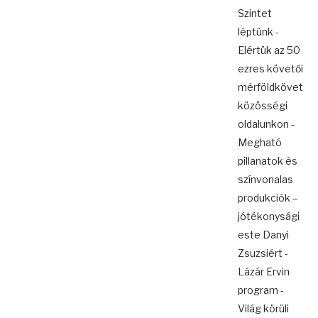
Szintet
léptünk -
Elértük az 50
ezres követői
mérföldkövet
közösségi
oldalunkon -
Megható
pillanatok és
színvonalas
produkciók –
jótékonysági
este Danyi
Zsuzsiért -
Lázár Ervin
program -
Világ körüli