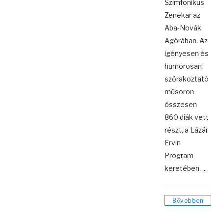
Szimfonikus
Zenekar az
Aba-Novák
Agórában. Az
igényesen és
humorosan
szórakoztató
műsoron
összesen
860 diák vett
részt, a Lázár
Ervin
Program
keretében. ...
Bővebben