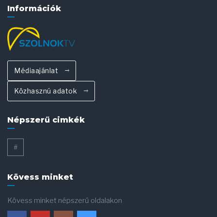
Információk
Médiaajánlat
Közhasznú adatok
Népszerű cimkék
#
Kövess minket
Kövess minket népszerű oldalakon