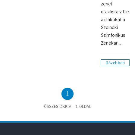
zenei
utazásra vitte
a diákokat a
Szolnoki
Szimfonikus
Zenekar ...
Bővebben
1
ÖSSZES CIKK 9 — 1. OLDAL