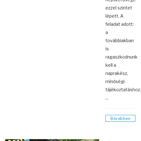
ezzel szintet
lépett. A
feladat adott:
a
továbbiakban
is
ragaszkodnunk
kell a
naprakész,
minőségi
tájékoztatáshoz.
...
Bővebben