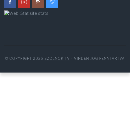
© COPYRIGHT 2026
SZOLNOK TV
- MINDEN JOG FENNTARTVA