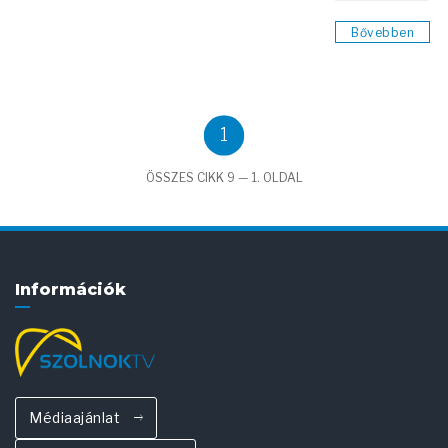
Bővebben
1
ÖSSZES CIKK 9 — 1. OLDAL
Információk
Médiaajánlat