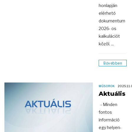
honlapján
elérhető
dokumentum
2026- os
kalkulációt
közöl. ...
Bővebben
MŰSOROK
2025.11.
Aktuális
- Minden
fontos
információ
egy helyen-