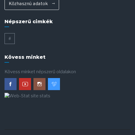
Közhasznú adatok
Népszerű cimkék
#
Kövess minket
Kövess minket népszerű oldalakon