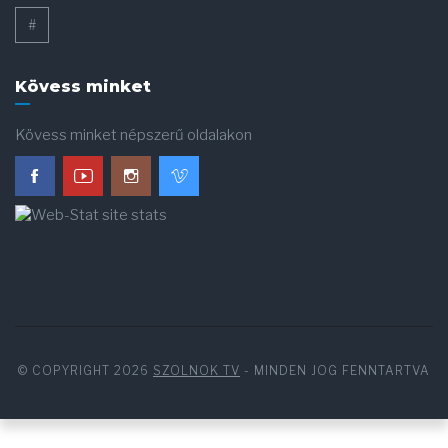
#
Kövess minket
Kövess minket népszerű oldalakon
© COPYRIGHT 2026
SZOLNOK TV
- MINDEN JOG FENNTARTVA