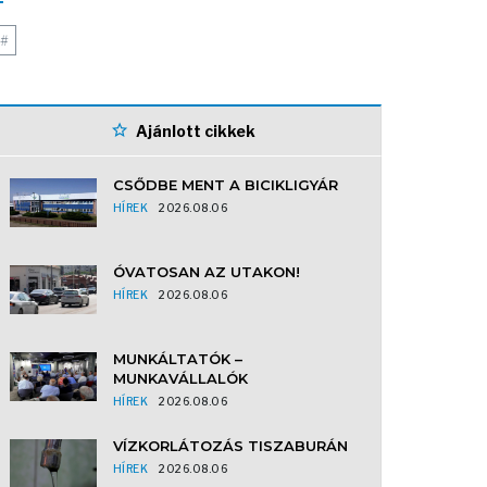
#
Ajánlott cikkek
CSŐDBE MENT A BICIKLIGYÁR
HÍREK
2026.08.06
ÓVATOSAN AZ UTAKON!
HÍREK
2026.08.06
MUNKÁLTATÓK –
MUNKAVÁLLALÓK
HÍREK
2026.08.06
VÍZKORLÁTOZÁS TISZABURÁN
HÍREK
2026.08.06