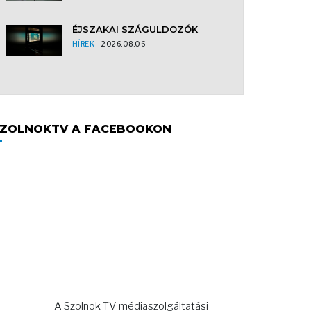
ÉJSZAKAI SZÁGULDOZÓK
HÍREK
2026.08.06
ZOLNOKTV A FACEBOOKON
A Szolnok TV médiaszolgáltatási