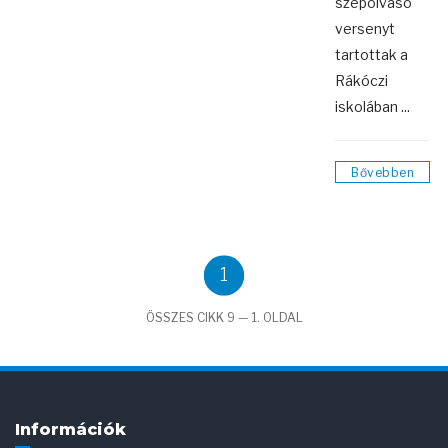
szépolvasó
versenyt
tartottak a
Rákóczi
iskolában ...
Bővebben
1
ÖSSZES CIKK 9 — 1. OLDAL
Információk