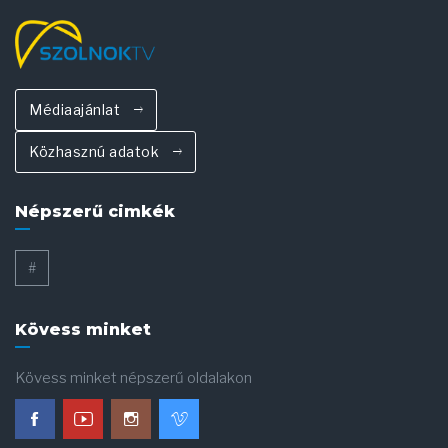
Médiaajánlat
Közhasznú adatok
Népszerű cimkék
#
Kövess minket
Kövess minket népszerű oldalakon