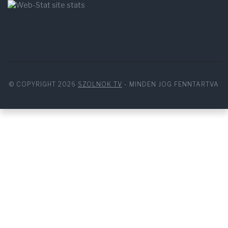
© COPYRIGHT 2026
SZOLNOK TV
- MINDEN JOG FENNTARTVA