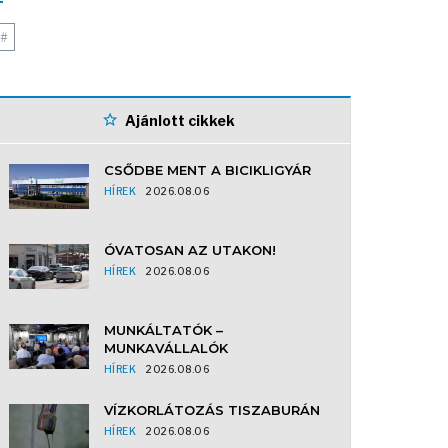
#
Ajánlott cikkek
CSŐDBE MENT A BICIKLIGYÁR
HÍREK
2026.08.06
ÓVATOSAN AZ UTAKON!
HÍREK
2026.08.06
MUNKÁLTATÓK –
MUNKAVÁLLALÓK
HÍREK
2026.08.06
VÍZKORLÁTOZÁS TISZABURÁN
HÍREK
2026.08.06