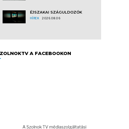
ÉJSZAKAI SZÁGULDOZÓK
HÍREK
2026.08.06
ZOLNOKTV A FACEBOOKON
A Szolnok TV médiaszolgáltatási