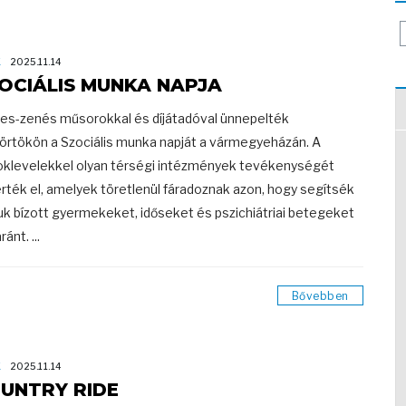
K
2025.11.14
OCIÁLIS MUNKA NAPJA
es-zenés műsorokkal és díjátadóval ünnepelték
örtökön a Szociális munka napját a vármegyeházán. A
oklevelekkel olyan térségi intézmények tevékenységét
rték el, amelyek töretlenül fáradoznak azon, hogy segítsék
juk bízott gyermekeket, időseket és pszichiátriai betegeket
ánt. ...
Bővebben
K
2025.11.14
UNTRY RIDE