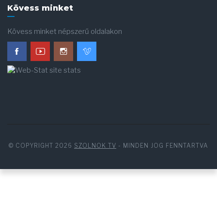
Kövess minket
Kövess minket népszerű oldalakon
© COPYRIGHT 2026
SZOLNOK TV
- MINDEN JOG FENNTARTVA