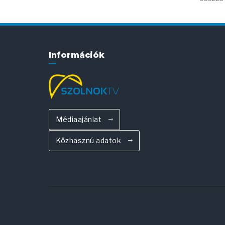
Információk
Médiaajánlat
Közhasznú adatok