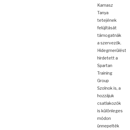
Kamasz
Tanya
tetejének
felújítását
támogatnák
a szervezők.
Hidegmerülést
hirdetett a
Spartan
Training
Group
Szolnok is, a
hozzájuk
csatlakozók
is különleges
módon
ünnepelték