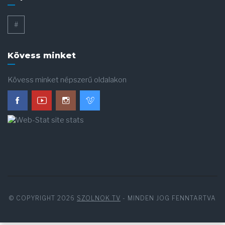
#
Kövess minket
Kövess minket népszerű oldalakon
© COPYRIGHT 2026
SZOLNOK TV
- MINDEN JOG FENNTARTVA