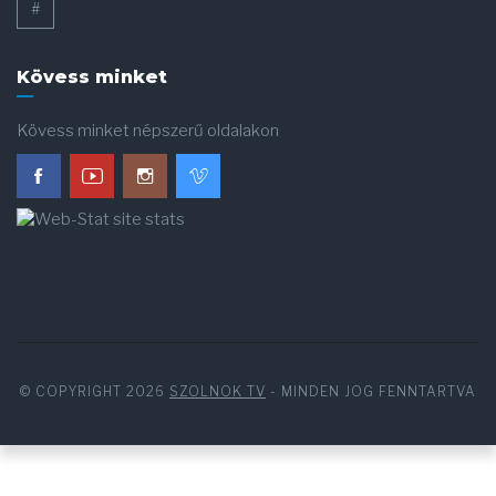
#
Kövess minket
Kövess minket népszerű oldalakon
© COPYRIGHT 2026
SZOLNOK TV
- MINDEN JOG FENNTARTVA