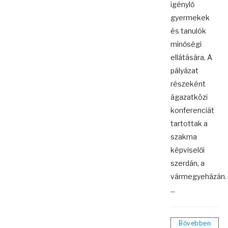
igénylő
gyermekek
és tanulók
minőségi
ellátására. A
pályázat
részeként
ágazatközi
konferenciát
tartottak a
szakma
képviselői
szerdán, a
vármegyeházán.
...
Bővebben