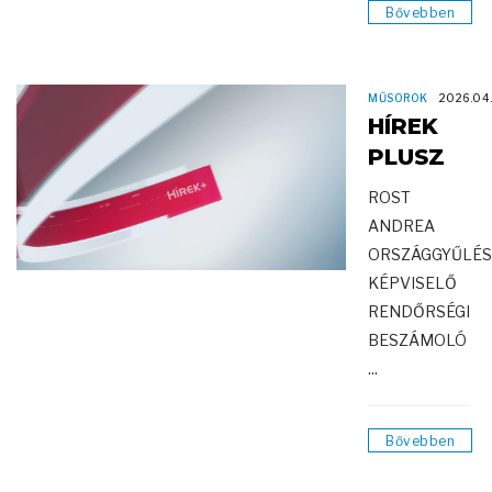
Bővebben
MŰSOROK
2026.04
HÍREK
PLUSZ
ROST
ANDREA
ORSZÁGGYŰLÉS
KÉPVISELŐ
RENDŐRSÉGI
BESZÁMOLÓ
...
Bővebben