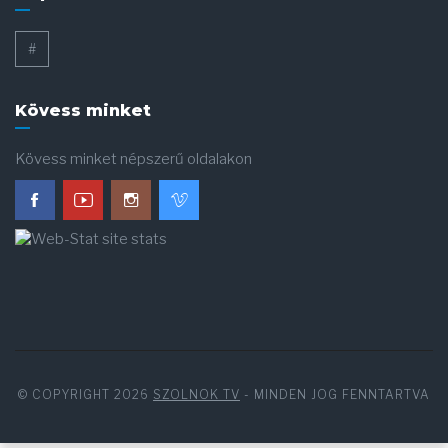
#
Kövess minket
Kövess minket népszerű oldalakon
© COPYRIGHT 2026
SZOLNOK TV
- MINDEN JOG FENNTARTVA