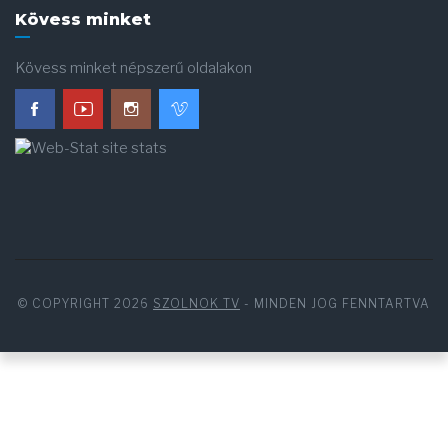
Kövess minket
Kövess minket népszerű oldalakon
© COPYRIGHT 2026
SZOLNOK TV
- MINDEN JOG FENNTARTVA