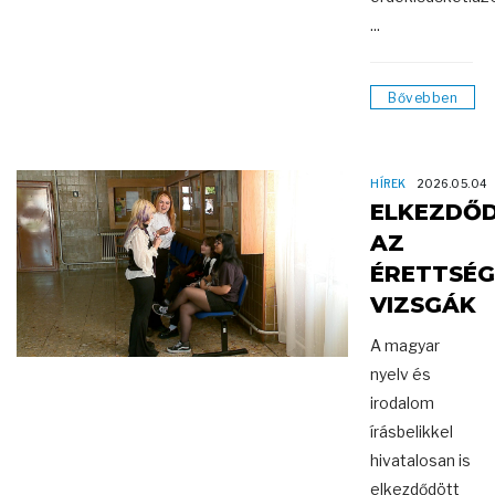
...
Bővebben
HÍREK
2026.05.04
ELKEZDŐ
AZ
ÉRETTSÉG
VIZSGÁK
A magyar
nyelv és
irodalom
írásbelikkel
hivatalosan is
elkezdődött