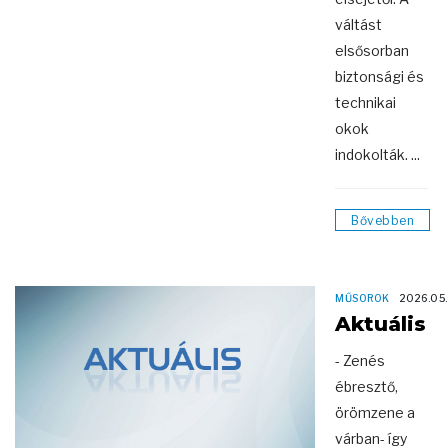
váltást
elsősorban
biztonsági és
technikai
okok
indokolták. ...
Bővebben
MŰSOROK
2026.05
Aktuális
- Zenés
ébresztő,
örömzene a
várban- így