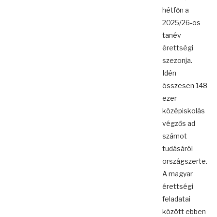
hétfőn a
2025/26-os
tanév
érettségi
szezonja.
Idén
összesen 148
ezer
középiskolás
végzős ad
számot
tudásáról
országszerte.
A magyar
érettségi
feladatai
között ebben