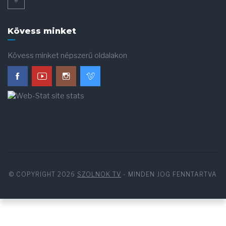
Kövess minket
Kövess minket népszerű oldalakon
© COPYRIGHT 2026
SZOLNOK TV
- MINDEN JOG FENNTARTVA