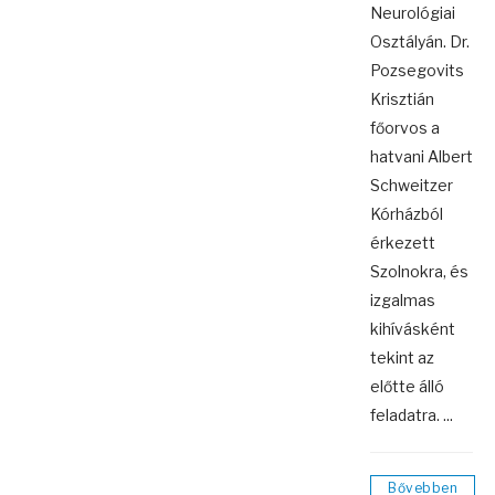
Neurológiai
Osztályán. Dr.
Pozsegovits
Krisztián
főorvos a
hatvani Albert
Schweitzer
Kórházból
érkezett
Szolnokra, és
izgalmas
kihívásként
tekint az
előtte álló
feladatra. ...
Bővebben