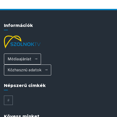
Információk
Médiaajánlat
Közhasznú adatok
Népszerű cimkék
#
Kövess minket