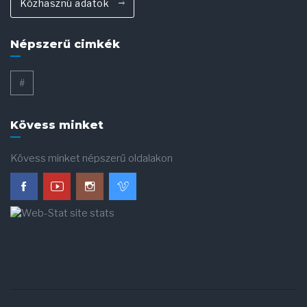
Közhasznú adatok
Népszerű cimkék
#
Kövess minket
Kövess minket népszerű oldalakon