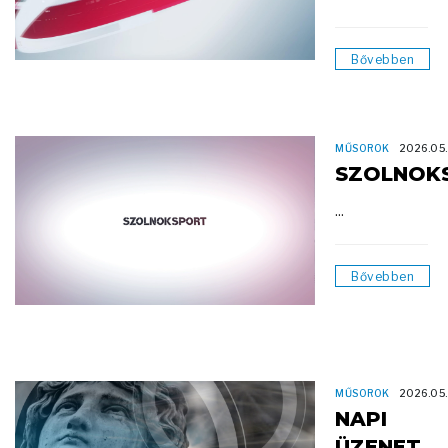
Bővebben
MŰSOROK
2026.05
SZOLNOK
...
Bővebben
MŰSOROK
2026.05
NAPI
ÜZENET