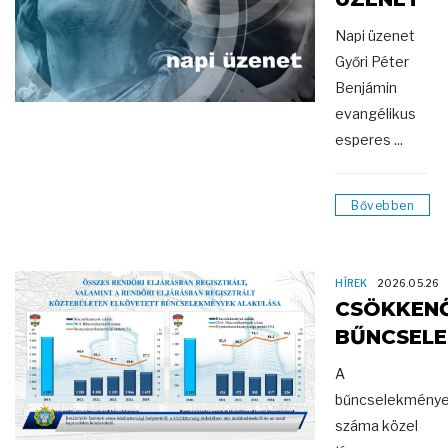
Napi üzenet
Győri Péter
Benjámin
evangélikus
esperes ...
Bővebben
HÍREK
2026.05.26
CSÖKKEN
BŰNCSEL
A
bűncselekmény
száma közel