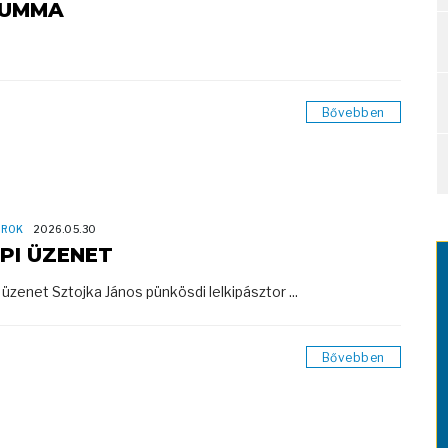
ZUMMA
Bővebben
OROK
2026.05.30
PI ÜZENET
 üzenet Sztojka János pünkösdi lelkipásztor ...
Bővebben