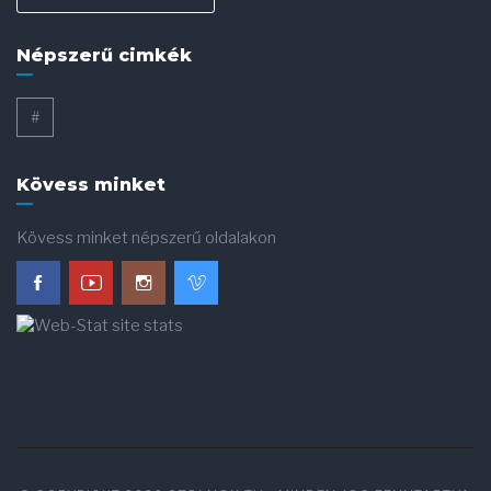
Népszerű cimkék
#
Kövess minket
Kövess minket népszerű oldalakon