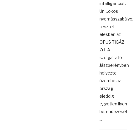
intelligenciát.
Un. „okos
nyomásszabályo
tesztel
élesben az
OPUS TIGÁZ
Zrt. A
szolgáltató
Jászberényben
helyezte
üzembe az
ország
eleddig
egyetlen ilyen
berendezését.
...