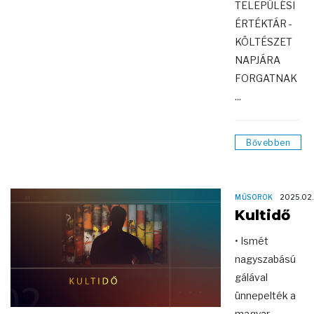
TELEPÜLÉSI
ÉRTÉKTÁR -
KÖLTÉSZET
NAPJÁRA
FORGATNAK
...
Bővebben
MŰSOROK
2025.02
Kultidő
• Ismét
nagyszabású
gálával
ünnepelték a
magyar