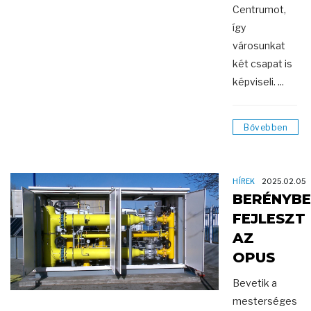
Centrumot,
így
városunkat
két csapat is
képviseli. ...
Bővebben
HÍREK
2025.02.05
BERÉNYB
FEJLESZT
AZ
OPUS
Bevetik a
mesterséges