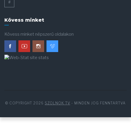
#
Kövess minket
Kövess minket népszerű oldalakon
© COPYRIGHT 2026
SZOLNOK TV
- MINDEN JOG FENNTARTVA